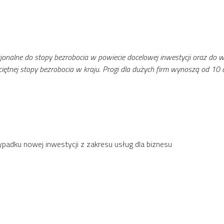
nalne do stopy bezrobocia w powiecie docelowej inwestycji oraz do wiel
ciętnej stopy bezrobocia w kraju. Progi dla dużych firm wynoszą od 10 
ypadku nowej inwestycji z zakresu usług dla biznesu