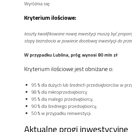
Wyróżnia się:
Kryterium ilościowe:
koszty kwalifikowane nowej inwestycji muszą być proporcjo
stopy bezrobocia w powiecie docelowej inwestycji do prze
W przypadku Lublina, próg wynosi 80 mln zł
Kryterium ilościowe jest obniżane o:
95 % dla dużych lub średnich przedsiębiorców w prz
98 % dla mikroprzedsiębiorcy
95 % dla małego przedsiębiorcy,
90 % dla średniego przedsiębiorcy,
50 % w przypadku reinwestycji.
Aktualne progi inwestycyjne