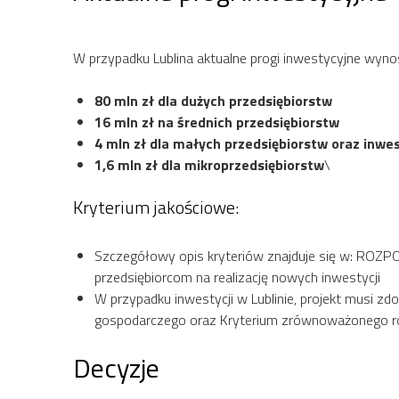
W przypadku Lublina aktualne progi inwestycyjne wynos
80 mln zł dla dużych przedsiębiorstw
16 mln zł na średnich przedsiębiorstw
4 mln zł dla małych przedsiębiorstw oraz inwe
1,6 mln zł dla mikroprzedsiębiorstw
\
Kryterium jakościowe:
Szczegółowy opis kryteriów znajduje się w: ROZP
przedsiębiorcom na realizację nowych inwestycji
W przypadku inwestycji w Lublinie, projekt musi zd
gospodarczego oraz Kryterium zrównoważonego r
Decyzje