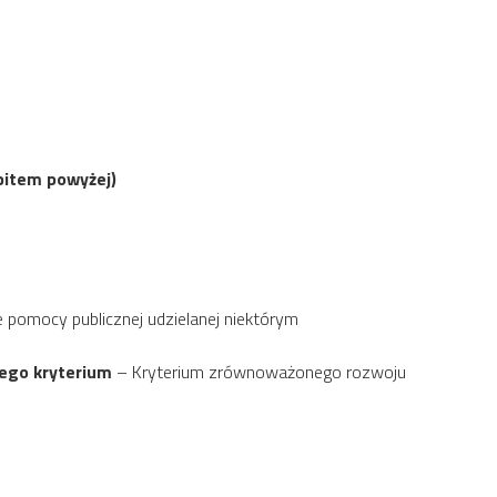
apitem powyżej)
pomocy publicznej udzielanej niektórym
dego kryterium
– Kryterium zrównoważonego rozwoju