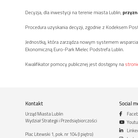
Decyzja, dla inwestycji na terenie miasta Lublin,
przyzn
Procedura uzyskania decyzji, zgodnie z Kodeksem Postę
Jednostką, która zarządza nowym systemem wsparcia 
Ekonomiczną Euro-Park Mielec Podstrefa Lublin.
Kwalifikator pomocy publicznej jest dostępny na
stroni
Kontakt
Social m
Urząd Miasta Lublin
Face
Wydział Strategii i Przedsiębiorczości
Yout
Linke
Plac Litewski 1, pok. nr 104 (I piętro)