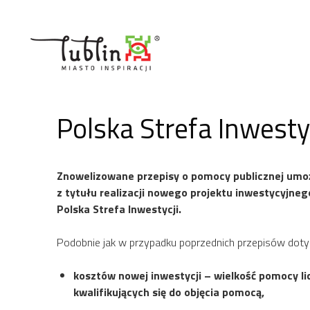
Przejdź
do
treści
Polska Strefa Inwesty
Znowelizowane przepisy o pomocy publicznej umoż
z tytułu realizacji nowego projektu inwestycyjn
Polska Strefa Inwestycji.
Podobnie jak w przypadku poprzednich przepisów dotycz
kosztów nowej inwestycji – wielkość pomocy li
kwalifikujących się do objęcia pomocą,