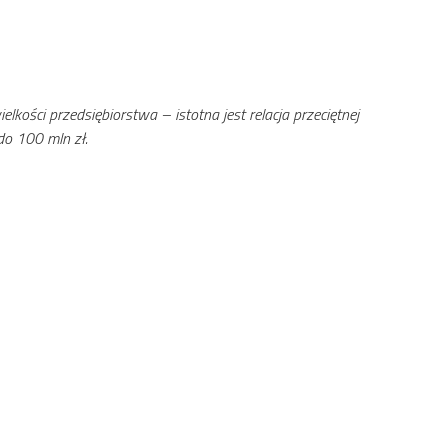
kości przedsiębiorstwa – istotna jest relacja przeciętnej
do 100 mln zł.