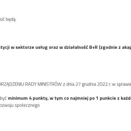
ić będą:
stycji w sektorze usług oraz w działalność B+R (zgodnie z ak
ORZĄDZENIU RADY MINISTRÓW z dnia 27 grudnia 2022 r. w sprawie 
obyć
minimum 4 punkty, w tym co najmniej po 1 punkcie z każ
ozwoju społecznego