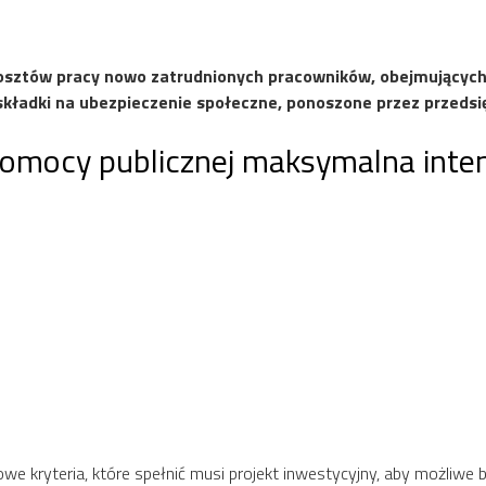
osztów pracy nowo zatrudnionych pracowników, obejmujących
składki na ubezpieczenie społeczne, ponoszone przez przedsi
 pomocy publicznej maksymalna int
 kryteria, które spełnić musi projekt inwestycyjny, aby możliwe b