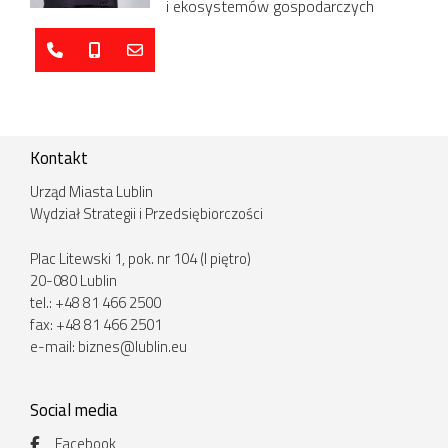
i ekosystemów gospodarczych
Kontakt
Urząd Miasta Lublin
Wydział Strategii i Przedsiębiorczości
Plac Litewski 1, pok. nr 104 (I piętro)
20-080 Lublin
tel.: +48 81 466 2500
fax: +48 81 466 2501
e-mail:
biznes@lublin.eu
Social media
Facebook